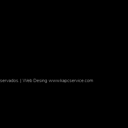
eservados. | Web Desing
www.kapcservice.com