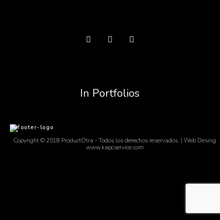
In Portfolios
Copyright © 2018 ProductOtra - Todos los derechos reservados. | Web Desing
www.kapcservice.com