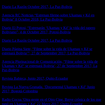
Diario La Razón Octubre 2017, La Paz-Bolivia
Agencia RC Noticias “Estrenan fileme-sobre Ukamau y Ké en
Bolivia” 8 Octubre 2018, La Paz-Bolivia
Diario El Potosi, “Estrenarán ‘Ukamau y Ké’ la vida del rapero
Boliviano”, 4 de Octubre 2017, Potosí-Bolivia
Diario La Razón Octubre 2017, La Paz-Bolivia
Diario Página Siete, “Filme sobre la vida de Ukamau y Ké se
estrenará Bolivia’”, 27 de Septiembre 2017, La Paz-Bolivia
Agencia Plurinacional de Comunicación, “Filme sobre la vida de
Ukamau y Ké“ se estrenará Bolivia’, 27 de Septiembre 2017, La
Paz-Bolivia
Revista Babieca, Junio 2017, Quito-Ecuador
Revista La Nueva Granada. ‘Documental Ukamau y Ké’ Junio
2017, Bogotá-Colombia
Radio Cocoa.’Otra-gente en el Otro Cine. Breve crónica de los que
pasó en Ukamau y Ké’ 22 Mayo 2017, Quito-Ecuador