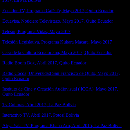
2017, La Paz Bolivia
Ecuador TV, Programa Café Tv, Mayo 2017, Quito Ecuador
Ecuavisa, Noticiero Televistazo, Mayo 2017, Quito Ecuador
Telesur, Programa Vidas, Mayo 2017
Telesión Legislativa, Programa Kukara Mácara, Mayo 2017
Casa de la Cultura Ecuatoriana, Mayo 2017, Quito Ecuador
Radio Boom Box, Abril 2017, Quito Ecuador
Radio Cocoa, Universidad San Francisco de Quito, Mayo 2017,
Quito Ecuador
Instituto de Cine y Creación Audiovisual ( ICCA), Mayo 2017,
Quito Ecuador
Tv Culturas, Abril 2017, La Paz Bolivia
Interactivo TV, Abril 2017, Potosí Bolivia
Abya Yala TV. Programa Khana Aru, Abril 2015, La Paz Bolivia