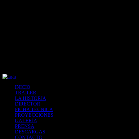
You can enable/disable right clicking from Theme Options and
customize this message too.
Menu
INICIO
TRAILER
LA HISTORIA
DIRECTOR
FICHA TÉCNICA
PROYECCIONES
GALERÍA
PRENSA
DESCARGAS
CONTACTO